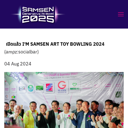
เปิดแล้ว I'M SAMSEN ART TOY BOWLING 2024
{ampz:socialbar}
04 Aug 2024