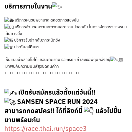
บริการภายในงาน
บริการหน่วยพยาบาล ตลอดการแข่งขัน
บริการอำนวยความสะดวกและความปลอดภัย ในการจัดการจราจรบน
เส้นทางวิ่ง
บริการรับฝากสัมภาระนักวิ่ง
ประกันอุบัติเหตุ
เห็นแบบนี้พลาดไม่ได้แล้วนะคะ ยาน samsen กำลังรอพี่ๆนักวิ่งอยู่
มาพบกับความมันส์สุดขีดกันค่าา
+++++++++++++++++++++++++++++++++
เปิดรับสมัครแล้วตั้งแต่วันนี้!!
SAMSEN SPACE RUN 2024
สามารถกดสมัคร!! ได้ที่ลิงก์นี้
แล้วไปขึ้น
ยานพร้อมกัน
https://race.thai.run/space3