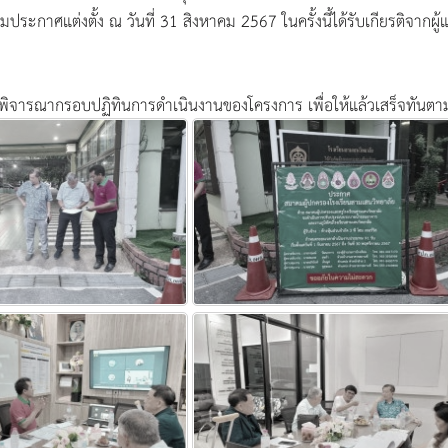
ามประกาศแต่งตั้ง ณ วันที่ 31 สิงหาคม 2567 ในครั้งนี้ได้รับเกียรติจ
ละพิจารณากรอบปฏิทินการดำเนินงานของโครงการ เพื่อให้แล้วเสร็จทันตา