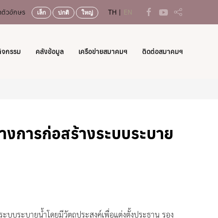
ตัวอักษร
TH
EN
เล็ก
ปกติ
ใหญ่
กิจกรรม
คลังข้อมูล
เครือข่ายสมาคมฯ
ติดต่อสมาคมฯ
างการก่อสร้างระบบระบาย
ะบบระบายน้ำโดยมีวัตถุประสงค์เพื่อแต่งตั้งประธาน รอง