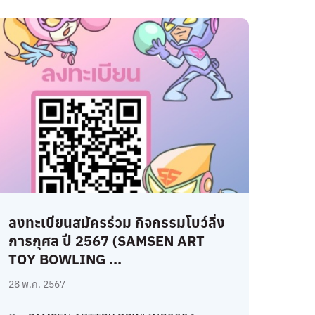
ลงทะเบียนสมัครร่วม กิจกรรมโบว์ลิ่ง
การกุศล ปี 2567 (SAMSEN ART
TOY BOWLING ...
28 พ.ค. 2567