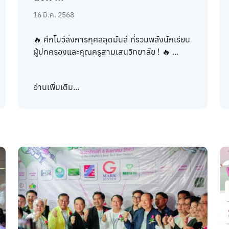
16 มี.ค. 2568
🔥 ศึกโบว์ลิ่งการกุศลสุดมันส์ ที่รวมพลังนักเรียน
ผู้ปกครองและคุณครูสามเสนวิทยาลัย ! 🔥 ...
อ่านเพิ่มเติม...