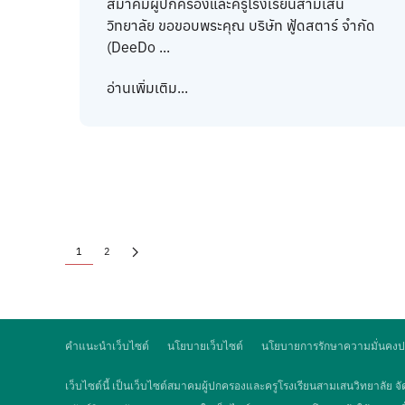
สมาคมผู้ปกครองและครูโรงเรียนสามเสน
วิทยาลัย ขอขอบพระคุณ บริษัท ฟู้ดสตาร์ จำกัด
(DeeDo ...
อ่านเพิ่มเติม...
1
2
คำแนะนำเว็บไซต์
นโยบายเว็บไซต์
นโยบายการรักษาความมั่นคงป
เว็บไซต์นี้ เป็นเว็บไซต์สมาคมผู้ปกครองและครูโรงเรียนสามเสนวิทยาลัย จัดต