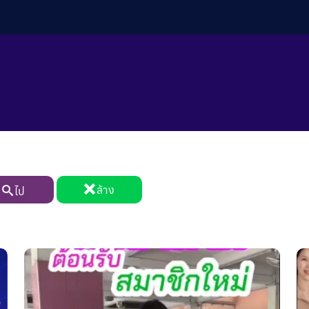
ล้าง
ไป