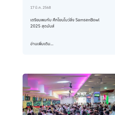
17 มี.ค. 2568
เตรียมพบกับ ศึกโยนโบว์ลิ่ง SamsenBowl
2025 สุดมันส์
อ่านเพิ่มเติม...