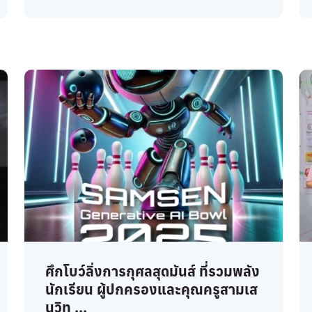
ศึกโบว์ลิ่งการกุศลสุดมันส์ ที่รวมพลัง
นักเรียน ผู้ปกครองและคุณครูสามเส
นวิท ...