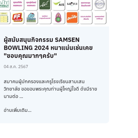
ผู้สนับสนุนกิจกรรม SAMSEN
BOWLING 2024 หนาแน่นเช่นเคย
"ขอบคุณมากๆครับ"
04 ส.ค. 2567
สมาคมผู้ปกครองและครูโรงเรียนสามเสน
วิทยาลัย ขอขอบพระคุณท่านผู้ใหญ่ใจดี ดังมีราย
นามต่อ ...
อ่านเพิ่มเติม...