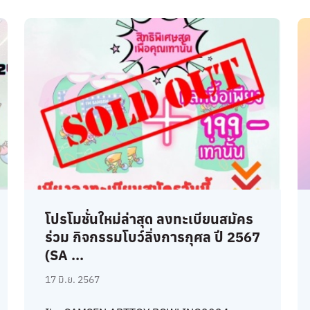
โปรโมชั่นใหม่ล่าสุด ลงทะเบียนสมัคร
ร่วม กิจกรรมโบว์ลิ่งการกุศล ปี 2567
(SA ...
17 มิ.ย. 2567