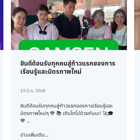
ยินดีต้อนรับทุกคนสู่ก้าวแรกของการ
เรียนรู้และมิตรภาพใหม่
19 มี.ค. 2568
ยินดีต้อนรับทุกคนสู่ก้าวแรกของการเรียนรู้และ
มิตรภาพใหม่ๆ 💙 📚 เติบโตไปด้วยกันนะ! 🚀🎓
💙 ...
อ่านเพิ่มเติม...