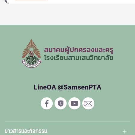
LineOA @SamsenPTA
ข่าวสารและกิจกรรม