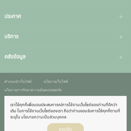
ประกาศ
บริการ
คลังข้อมูล
คำแนะนำเว็บไซต์
นโยบายเว็บไซต์
นโยบายการรักษาความมั่นคงปลอดภัย
นโยบายการคุ้มครองข้อมูลส่วนบุคคล
แผนผังเว็บไซต์
เข้าสู่ระบบ
เราใช้คุกกี้เพื่อมอบประสบการณ์การใช้งานเว็บไซต์ของท่านที่ดีกว่า
เดิม ในการใช้งานเว็บไซต์ของเรา ถือว่าท่านยอมรับการใช้คุกกี้ตามที่
เว็บไซต์นี้ เป็นเว็บไซต์สมาคมผู้ปกครองและครูโรงเรียนสามเสนวิทยาลัย จัดตั้งขึ้น
ระบุใน
นโยบายความเป็นส่วนบุคคล
เพื่อส่งเสริมให้ผู้ปกครองและครูร่วมมือกัน เพื่อการศึกษาและสวัสดิการของนักเรียน
ไม่ได้มีวัตถุประสงค์เพื่อแสวงหากำไร หากท่านพบว่ามีข้อมูลใดๆ ที่ละเมิดทรัพย์สิน
ยอมรับ
ทางปัญญาปรากฏอยู่ในเว็บไซต์ของสมาคมฯ โปรดแจ้งให้ทราบเพื่อดำเนินการแก้