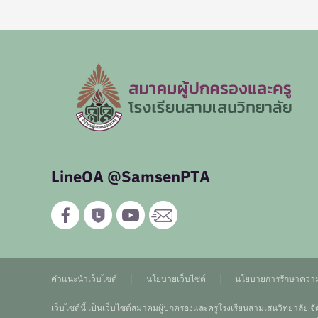
LineOA @SamsenPTA
คำแนะนำเว็บไซต์
นโยบายเว็บไซต์
นโยบายการรักษาความ
เว็บไซต์นี้ เป็นเว็บไซต์สมาคมผู้ปกครองและครูโรงเรียนสามเสนวิทยาลัย จัดต