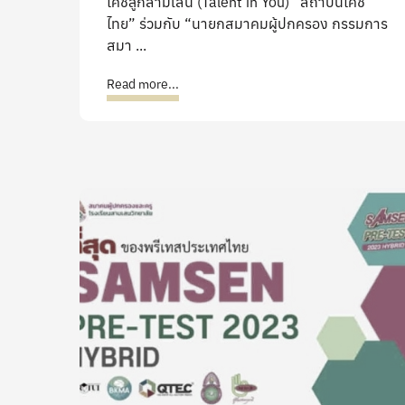
โค้ชลูกสามเสน (Talent in You) “สถาบันโค้ช
ไทย” ร่วมกับ “นายกสมาคมผู้ปกครอง กรรมการ
สมา ...
Read more...