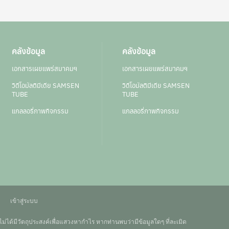
คลังข้อมูล
คลังข้อมูล
เอกสารเผยแพร่สมาคมฯ
เอกสารเผยแพร่สมาคมฯ
วิดีโอมัลติมีเดีย SAMSEN
วิดีโอมัลติมีเดีย SAMSEN
TUBE
TUBE
แกลลอรี่ภาพกิจกรรม
แกลลอรี่ภาพกิจกรรม
เข้าสู่ระบบ
 ไม่ได้มีวัตถุประสงค์เพื่อแสวงหากำไร หากท่านพบว่ามีข้อมูลใดๆ ที่ละเมิด