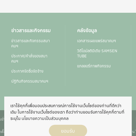
ข่าวสารและกิจกรรม
คลังข้อมูล
ข่าวสารและกิจกรรมสมา
เอกสารเผยแพร่สมาคมฯ
คมฯ
วิดีโอมัลติมีเดีย SAMSEN
ประกาศ/คำสั่งของสมา
TUBE
คมฯ
แกลลอรี่ภาพกิจกรรม
ประกาศจัดซื้อจัดจ้าง
ปฏิทินกิจกรรมสมาคมฯ
เราใช้คุกกี้เพื่อมอบประสบการณ์การใช้งานเว็บไซต์ของท่านที่ดีกว่า
เดิม ในการใช้งานเว็บไซต์ของเรา ถือว่าท่านยอมรับการใช้คุกกี้ตามที่
ระบุใน
นโยบายความเป็นส่วนบุคคล
มั่นคงปลอดภัย
นโยบายการคุ้มครองข้อมูลส่วนบุคคล
แผนผังเว็บไซต์
ยอมรับ
ั้งขึ้นเพื่อส่งเสริมให้ผู้ปกครองและครูร่วมมือกัน เพื่อการศึกษาและสวัสดิการของนักเรียน