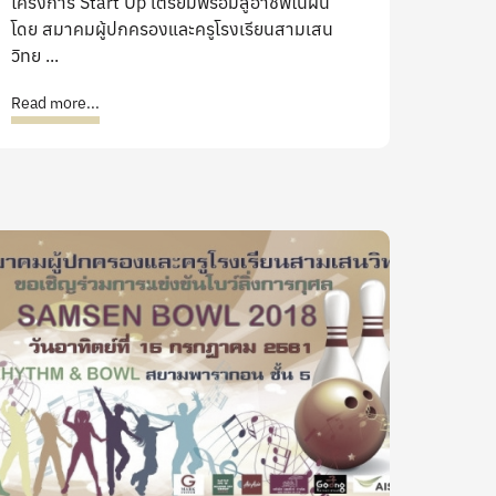
โครงการ Start Up เตรียมพร้อมสู่อาชีพในฝัน
โดย สมาคมผู้ปกครองและครูโรงเรียนสามเสน
วิทย ...
Read more...