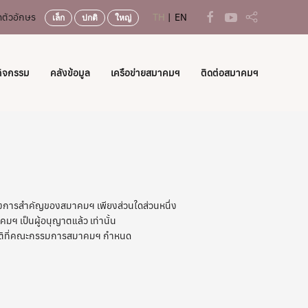
ตัวอักษร
TH
EN
เล็ก
ปกติ
ใหญ่
กิจกรรม
คลังข้อมูล
เครือข่ายสมาคมฯ
ติดต่อสมาคมฯ
โครงการสำคัญของสมาคมฯ เพียงส่วนใดส่วนหนึ่ง
 เป็นผู้อนุญาตแล้ว เท่านั้น
ตามมติที่คณะกรรมการสมาคมฯ กำหนด