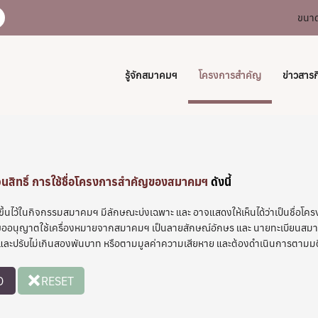
ขนาด
รู้จักสมาคมฯ
โครงการสำคัญ
ข่าวสาร
นสิทธิ์ การใช้ชื่อโครงการสำคัญของสมาคมฯ
ดังนี้
ขึ้นไว้ในกิจกรรมสมาคมฯ มีลักษณะบ่งเฉพาะ และ อาจแสดงให้เห็นได้ว่าเป็นชื่อ
ะขออนุญาตใช้เครื่องหมายจากสมาคมฯ เป็นลายสักษณ์อักษร และ นายทะเบียนสมาคมฯ
ึ่งปี และปรับไม่เกินสองพันบาท หรือตามมูลค่าความเสียหาย และต้องดำเนินการ
O
RESET