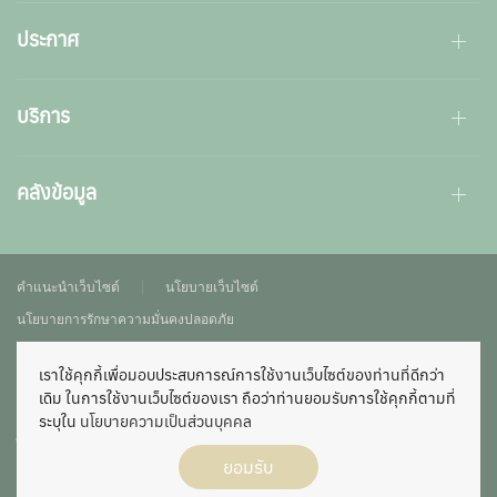
ประกาศ
บริการ
คลังข้อมูล
คำแนะนำเว็บไซต์
นโยบายเว็บไซต์
นโยบายการรักษาความมั่นคงปลอดภัย
นโยบายการคุ้มครองข้อมูลส่วนบุคคล
แผนผังเว็บไซต์
เข้าสู่ระบบ
เราใช้คุกกี้เพื่อมอบประสบการณ์การใช้งานเว็บไซต์ของท่านที่ดีกว่า
เดิม ในการใช้งานเว็บไซต์ของเรา ถือว่าท่านยอมรับการใช้คุกกี้ตามที่
เว็บไซต์นี้ เป็นเว็บไซต์สมาคมผู้ปกครองและครูโรงเรียนสามเสนวิทยาลัย จัดตั้งขึ้น
ระบุใน
นโยบายความเป็นส่วนบุคคล
เพื่อส่งเสริมให้ผู้ปกครองและครูร่วมมือกัน เพื่อการศึกษาและสวัสดิการของนักเรียน
ไม่ได้มีวัตถุประสงค์เพื่อแสวงหากำไร หากท่านพบว่ามีข้อมูลใดๆ ที่ละเมิดทรัพย์สิน
ยอมรับ
ทางปัญญาปรากฏอยู่ในเว็บไซต์ของสมาคมฯ โปรดแจ้งให้ทราบเพื่อดำเนินการแก้
ปัญหาดังกล่าวโดยเร็วที่สุดต่อไป