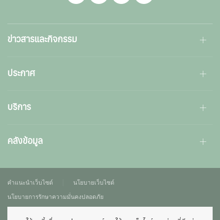
ข่าวสารและกิจกรรม
ประกาศ
บริการ
คลังข้อมูล
คำแนะนำเว็บไซต์
นโยบายเว็บไซต์
นโยบายการรักษาความมั่นคงปลอดภัย
นโยบายการคุ้มครองข้อมูลส่วนบุคคล
แผนผังเว็บไซต์
เข้าสู่ระบบ